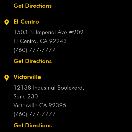
Get Directions
El Centro
1503 N Imperial Ave #202
El Centro, CA
92243
(760) 777-7777
Get Directions
Victorville
12138 Industrial Boulevard,
Suite 230
Victorville CA
92395
(760) 777-7777
Get Directions