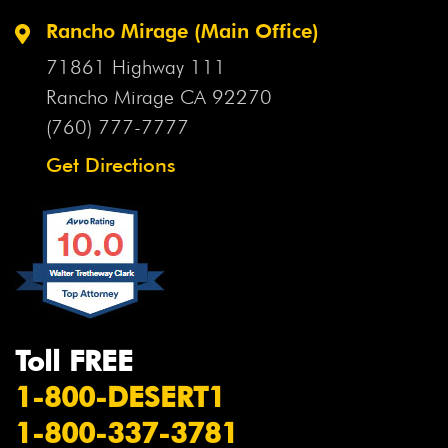
Rancho Mirage (Main Office)
71861 Highway 111
Rancho Mirage CA
92270
(760) 777-7777
Get Directions
Toll FREE
1-800-DESERT1
1-800-337-3781