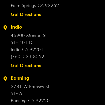
Palm Springs CA
92262
Get Directions
Indio
46900 Monroe St.
STE 401 D
Indio CA
92201
(760) 523-8552
Get Directions
Banning
2781 W Ramsey St
STE 6
Banning CA
92220