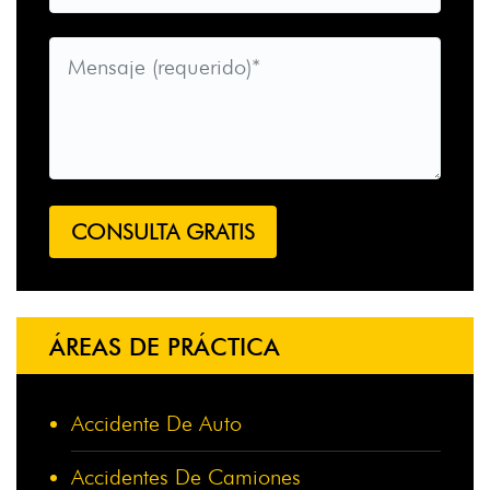
ÁREAS DE PRÁCTICA
Accidente De Auto
Accidentes De Camiones